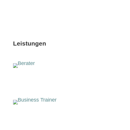
Leistungen
Berater
Busi­ness Trainer