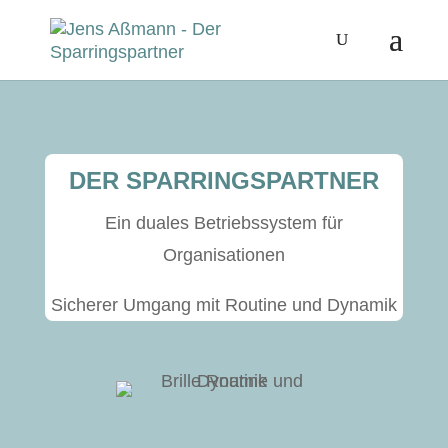
DER SPARRINGSPARTNER
Ein duales Betrieb­ssys­tem für
Organisationen
Sicher­er Umgang mit Rou­tine und Dynamik