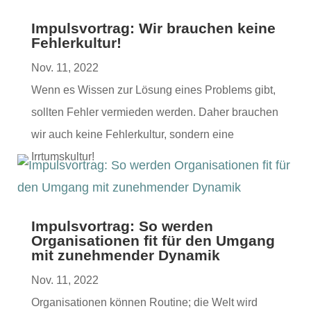
Impulsvortrag: Wir brauchen keine
Fehlerkultur!
Nov. 11, 2022
Wenn es Wis­sen zur Lösung eines Prob­lems gibt,
soll­ten Fehler ver­mieden wer­den. Daher brauchen
wir auch keine Fehlerkul­tur, son­dern eine
Irrtumskultur!
Impulsvortrag: So werden
Organisationen fit für den Umgang
mit zunehmender Dynamik
Nov. 11, 2022
Organ­i­sa­tio­nen kön­nen Rou­tine; die Welt wird