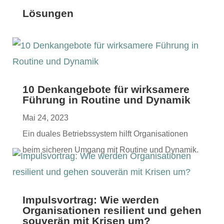
Lösungen
10 Denkangebote für wirksamere
Führung in Routine und Dynamik
Mai 24, 2023
Ein duales Betrieb­ssys­tem hil­ft Organ­i­sa­tio­nen
beim sicheren Umgang mit Rou­tine und Dynamik.
Impulsvortrag: Wie werden
Organisationen resilient und gehen
souverän mit Krisen um?