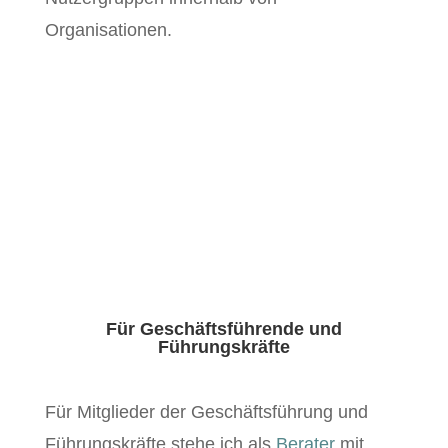
Organisationen.
Für Geschäftsführende und
Führungskräfte
Für Mit­glieder der Geschäfts­führung und
Führungskräfte ste­he ich als
Berater
mit