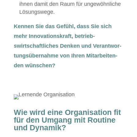
ihnen damit den Raum für ungewöhn­liche
Lösungswege.
Ken­nen Sie das Gefühl, dass Sie sich
mehr Inno­va­tion­skraft, betrieb­
swirtschaftlich­es Denken und Ver­ant­wor­
tungsüber­nahme von Ihren Mitar­bei­t­en­
den wünschen?
Wie wird eine Organisation fit
für den Umgang mit Routine
und Dynamik?