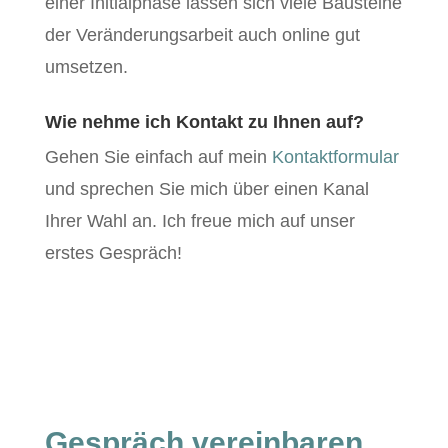
ein­er Ini­tial­phase lassen sich viele Bausteine
der Verän­derungsar­beit auch online gut
umsetzen.
Wie nehme ich Kontakt zu Ihnen auf?
Gehen Sie ein­fach auf mein
Kon­tak­t­for­mu­lar
und sprechen Sie mich über einen Kanal
Ihrer Wahl an. Ich freue mich auf unser
erstes Gespräch!
Gespräch vereinbaren