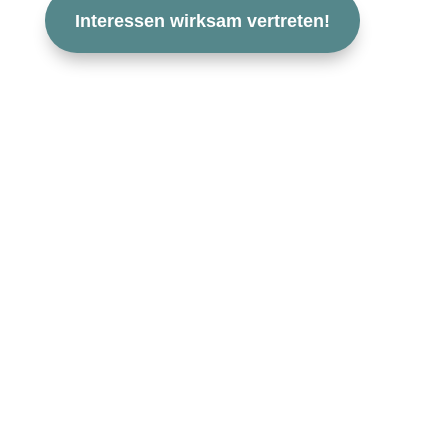
Inter­essen wirk­sam vertreten!