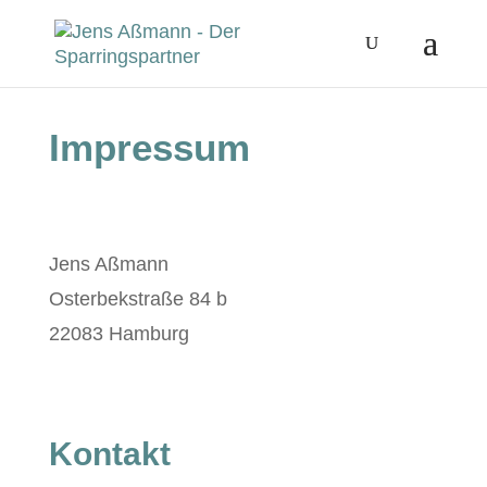
Impressum
Jens Aßmann
Oster­bek­straße 84 b
22083 Ham­burg
Kontakt