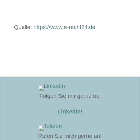
Quelle:
https://www.e‑recht24.de
Folgen Sie mir gerne bei
LinkedIn
!
Rufen Sie mich gerne an!