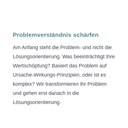
Problemverständnis schärfen
Am Anfang ste­ht die Prob­lem- und nicht die
Lösung­sori­en­tierung. Was beein­trächtigt Ihre
Wertschöp­fung? Basiert das Prob­lem auf
Ursache-Wirkungs-Prinzip­i­en, oder ist es
kom­plex? Wir trans­formieren Ihr Prob­lem
und gehen erst danach in die
Lösungsorientierung.