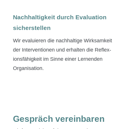
Nachhaltigkeit durch Evaluation
sicherstellen
Wir evaluieren die nach­haltige Wirk­samkeit
der Inter­ven­tio­nen und erhal­ten die Reflex­
ions­fähigkeit im Sinne ein­er Ler­nen­den
Organisation.
Gespräch vereinbaren