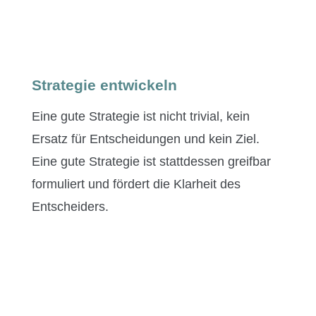
Strategie entwickeln
Eine gute Strate­gie ist nicht triv­ial, kein
Ersatz für Entschei­dun­gen und kein Ziel.
Eine gute Strate­gie ist stattdessen greif­bar
for­muliert und fördert die Klarheit des
Entscheiders.